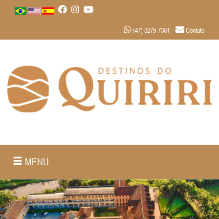
(47) 3279-7361
Contato
MENU