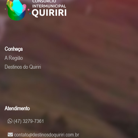
Conheça
A Região
Destinos do Quiriri
Atendimento
(47) 3279-7361
contato
destinosdoquiriri.com.br