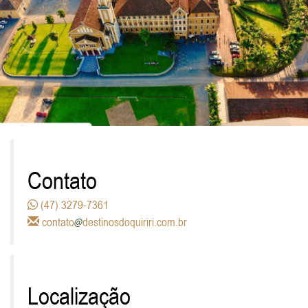
Contato
(47) 3279-7361
contato
destinosdoquiriri.com.br
Localização