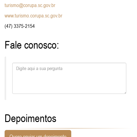
turismo@corupa.sc.gov.br
www.turismo.corupa.sc.gov.br
(47) 3375-2154
Fale conosco:
Depoimentos
Quero enviar um depoimento