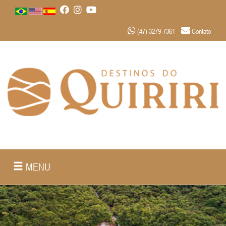
(47) 3279-7361
Contato
MENU