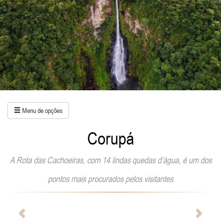
Menu de opções
Corupá
A Rota das Cachoeiras, com 14 lindas quedas d’água, é um dos
pontos mais procurados pelos visitantes
Anterior
Próxi