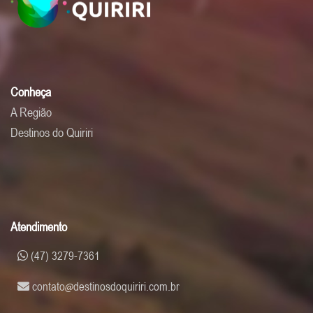
Conheça
A Região
Destinos do Quiriri
Atendimento
(47) 3279-7361
contato
destinosdoquiriri.com.br