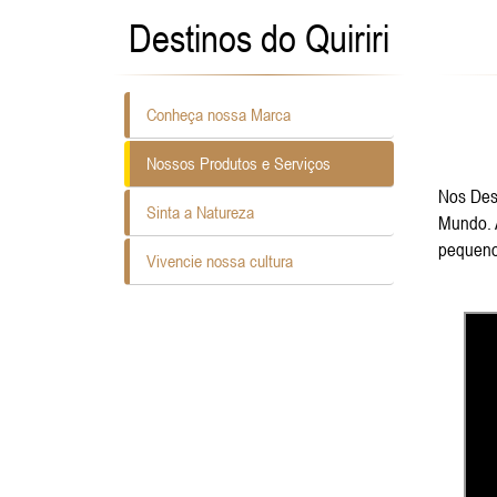
Destinos do Quiriri
Conheça nossa Marca
Nossos Produtos e Serviços
Nos Dest
Sinta a Natureza
Mundo. A
pequenos
Vivencie nossa cultura