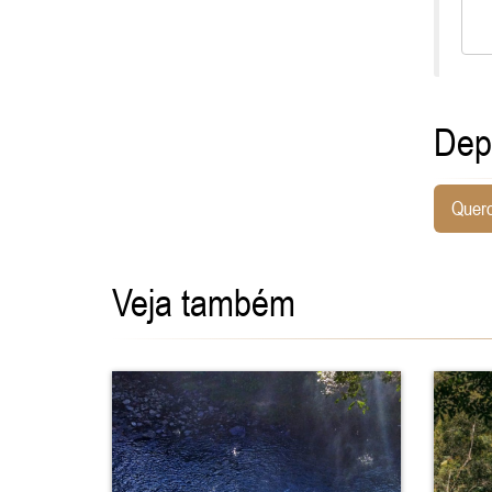
Dep
Quero
Veja também