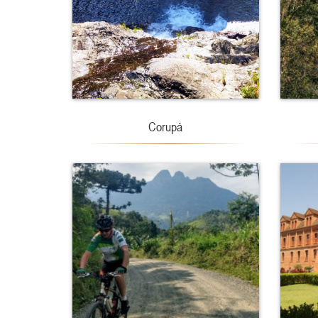
Corupá