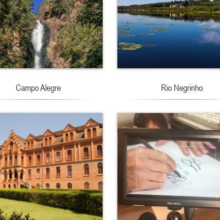
Campo Alegre
Rio Negrinho