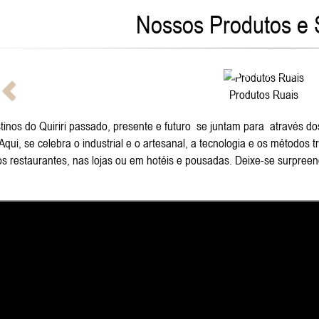
Nossos Produtos e 
Anterior
Produtos Ruais
inos do Quiriri passado, presente e futuro se juntam para através dos
qui, se celebra o industrial e o artesanal, a tecnologia e os métodos
 restaurantes, nas lojas ou em hotéis e pousadas. Deixe-se surpreend