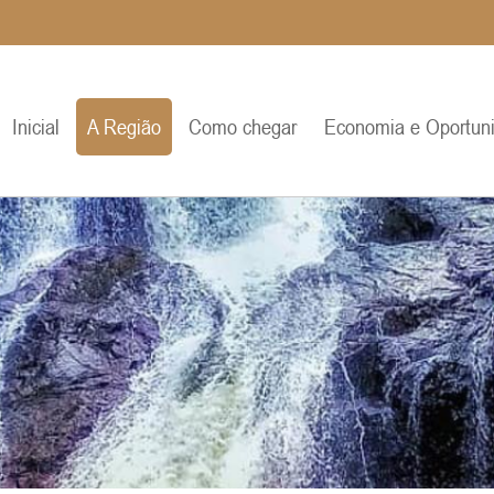
Inicial
A Região
Como chegar
Economia e Oportun